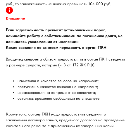
руб., то задолженность не должна превышать 104 000 руб.
Внимание
Если задолженность превысит установленный порог,
начинайте работу с собственниками по погашению долга, не
дожидаясь уведомления от инспекции
Какие сведения по взносам передавать в орган ГЖН
Владелец спецсчета обязан предоставлять в орган ГЖН сведения
о размере средств, которые (ч. 3 ст. 172 ЖК РФ):
начислили в качестве взносов на капремонт;
поступили в качестве взносов на капремонт;
израсходовали на капремонт со спецсчета;
остались временно свободными на спецсчете.
Кроме того, органу ГЖН надо предоставить сведения о
заключении договора займа, кредитного договора на проведение
капитального ремонта с приложением их заверенных копий.