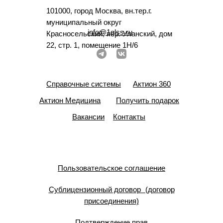
101000, город Москва, вн.тер.г.
муниципальный округ
info@1glss.ru
Красносельский, пер. Уланский, дом
22, стр. 1, помещение 1Н/6
Справочные системы
Актион 360
Актион Медицина
Получить подарок
Вакансии
Контакты
Пользовательское соглашение
Сублицензионный договор (договор
присоединения)
Подтверждение прав