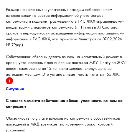
Размер начисленных и уплаченных каждым собственником
взносов входит в состав информации об учете фондов
капремонта и подлежит размещению в ГИС ЖКХ управленцами-
владельцами спецсчетов капремонта (п. 11 главы XI Состава,
сроков и периодичности размещения информации поставщиками
информации в ГИС ЖКХ, утв. приказом Минстроя от 07.02.2024
№ 79/пр).
Собственники обязаны делать взносы на капитальный ремонт в
сроки, установленные для внесения платы за ЖКУ. Плату за ЖКУ
вносят ежемесячно до 15-го числа месяца, следующего за
истекшим месяцем. Это устанавливает часть 1 статьи 155 ЖК.
Ситуация
С какого момента собственник обязан уплачивать взносы на
капремонт
Обязанность по уплате взносов на капремонт у собственников
помещений в МКД возникает по истечении срока, который
установил: