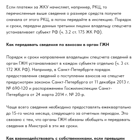
Если платежи за ЖКУ начисляет, например, РКЦ, то
перечисленные выше сведения о размере средств получите
сначала от этого РКЦ, а потом передайте в инспекцию. Порядок
и сроки, передачи данных третьими лицами владельцу спецсчета
устанавливает субъект РФ (ч. 3.2 ст. 175 ЖК РФ).
Как передавать сведения по взносам в орган ГЖН
Порядок и сроки направления владельцем спецсчета сведений в
орган ГЖН устанавливают в каждом субъекте отдельно (ч. 3 ст.
172 ЖК РФ). Например, в Санкт-Петербурге порядок
предоставления сведений о поступлении взносов на спецсчет
предусмотрен законом Санкт-Петербурга от 11 декабря 2013 г.
№ 690-120 и распоряжением Госжилинспекции Санкт-
Петербурга от 24 марта 2014 г. № 20-р.
Чаще всего сведения необходимо предоставлять ежеквартально
до 15-го числа месяца, следующего за отчетным периодом. Это
связано с тем, что органы ГЖН обязаны обобщать и передавать
сведения в Минстрой в эти же сроки.
Как взаимодействовать с собственниками, если превышен