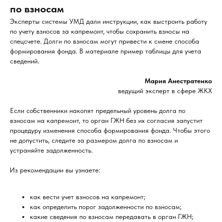
по взносам
Эксперты системы УМД дали инструкции, как выстроить работу
по учету взносов за капремонт, чтобы сохранить взносы на
спецсчете. Долги по взносам могут привести к смене способа
формирования фонда. В материале пример таблицы для учета
сведений.
Мария Анестратенко
ведущий эксперт в сфере ЖКХ
Если собственники накопят предельный уровень долга по
взносам на капремонт, то орган ГЖН без их согласия запустит
процедуру изменения способа формирования фонда. Чтобы этого
не допустить, следите за размером долга по взносам и
устраняйте задолженность.
Из рекомендации вы узнаете:
как вести учет взносов на капремонт;
как определить порог задолженности по взносам;
какие сведения по взносам передавать в орган ГЖН;