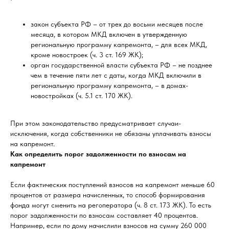
закон субъекта РФ – от трех до восьми месяцев после
месяца, в котором МКД включен в утвержденную
региональную программу капремонта, – для всех МКД,
кроме новостроек (ч. 3 ст. 169 ЖК);
орган государственной власти субъекта РФ – не позднее
чем в течение пяти лет с даты, когда МКД включили в
региональную программу капремонта, – в домах-
новостройках (ч. 5.1 ст. 170 ЖК).
При этом законодательство предусматривает случаи-
исключения, когда собственники не обязаны уплачивать взносы
на капремонт.
Как определить порог задолженности по взносам на
капремонт
Если фактических поступлений взносов на капремонт меньше 60
процентов от размера начисленных, то способ формирования
фонда могут сменить на регоператора (ч. 8 ст. 173 ЖК). То есть
порог задолженности по взносам составляет 40 процентов.
Например, если по дому начислили взносов на сумму 260 000