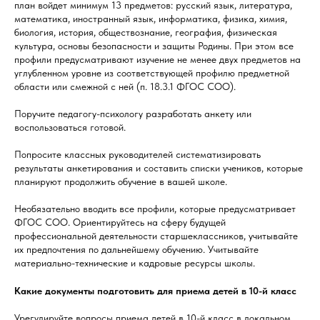
план войдет минимум 13 предметов: русский язык, литература,
математика, иностранный язык, информатика, физика, химия,
биология, история, обществознание, география, физическая
культура, основы безопасности и защиты Родины. При этом все
профили предусматривают изучение не менее двух предметов на
углубленном уровне из соответствующей профилю предметной
области или смежной с ней (п. 18.3.1 ФГОС СОО).
Поручите педагогу-психологу разработать анкету или
воспользоваться готовой.
Попросите классных руководителей систематизировать
результаты анкетирования и составить списки учеников, которые
планируют продолжить обучение в вашей школе.
Необязательно вводить все профили, которые предусматривает
ФГОС СОО. Ориентируйтесь на сферу будущей
профессиональной деятельности старшеклассников, учитывайте
их предпочтения по дальнейшему обучению. Учитывайте
материально-технические и кадровые ресурсы школы.
Какие документы подготовить для приема детей в 10-й класс
Урегулируйте вопросы приема детей в 10-й класс в локальном