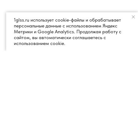
1glss.ru использует cookie-файлы и обрабатывает
персональные данные с использованием Яндекс
Метрики и Google Analytics. Продолжая работу с
сайтом, вы автоматически соглашаетесь с
использованием cookie.
+7 (495) 260 18 50
101000, город Москва, вн.тер.г.
муниципальный округ