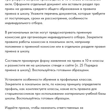
акте. Оформите отдельный документ или вставьте раздел про
прием на уровень среднего общего образования в правила
приема в школу. Укажите перечень документов, которые требуете
от поступающих, сроки их рассмотрения, особенности
индивидуального отбора.
В региональных актах могут предусматривать приемную
комиссию для организации индивидуального отбора. Закрепите
правила работы комиссии в локальном акте, например
положении о приемной комиссии или в отдельном разделе правил
приема в школу.
Составьте примерную форму заявления на прием в 10-е классы
и разместите ее на школьном стенде и сайте (п. 25 Порядка
приема в школу). Воспользуйтесь готовыми образцами.
Установите особенности обучения в профильных классах.
Закрепите в локальном акте, по какому принципу определяете
профиль, как комплектуете классы, какие есть правила для
старшеклассников при использовании материально-учебной базы
школы. Воспользуйтесь готовым образцом.
Издайте приказ, чтобы назначить ответственных за