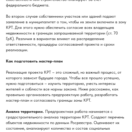
федерального бюджета.
Во втором случае собственники участков или зданий подают
заявление в муниципалитет о том, чтобы их земли включили в зону
КРТ. Для этого нужно обеспечить согласие всех владельцев
недвижимости в границах запрашиваемой территории (ст. 70
ГрК). Различия в вариантах влияют на распределение
ответственности, процедуры согласований проекта и сроки
реализации.
Как подготовить мастер-план
Реализация проекта КРТ – это сложный, но важный процесс, от
которого зависит будущее города. Чтобы все прошло успешно,
нужно подготовиться – изучить территорию, учесть интересы
жителей и соблюсти все нормы закона. Ниже расскажем, как
правильно организовать предпроектную работу, разработать
мастер-план и согласовать границы зоны КРТ.
Анализ территории.
Предпроектная работа начинается с
градостроительного анализа территории КРТ. Создают перечень
объектов недвижимости по данным Росреестра. Оценивают их
состояние, анализируют количество и состав социальных