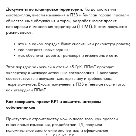
Документы по планировке территории.
Когда составили
мастер-план, внесли изменения в ПЗЗ и Генплан города, провели
общественные обсуждения и торги, разрабатывают проект
планировки и межевания территории (ППМТ). В этом документе
расписывают:
что и в каком порядке будут сносить или реконструировать;
где построят новые здания;
как обеспечат дороги, транспорт и инженерные сети.
Этот порядок закрепили в статье 45 ГрК. ППМТ проходит
экспертизу и межведомственные согласования. Проверяют,
соответствует ли документ мастер-плану и требованиям
техрегламентов. Вносят изменения в ПЗЗ и Генплан после того,
как утвердили ППМТ.
Как завершить проект КРТ и защитить интересы
собственников
Приступать к строительству можно после того, как провели
инженерные изыскания, разработали ПД, получили
положительное заключение экспертизы и официальное
разрешение строить (ст. 51 ГрК). ПД должна соответствовать