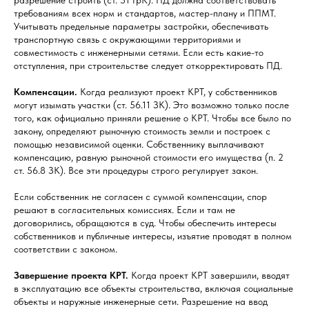
требованиям всех норм и стандартов, мастер-плану и ППМТ.
Учитывать предельные параметры застройки, обеспечивать
транспортную связь с окружающими территориями и
совместимость с инженерными сетями. Если есть какие-то
отступления, при строительстве следует откорректировать ПД.
Компенсации.
Когда реализуют проект КРТ, у собственников
могут изымать участки (ст. 56.11 ЗК). Это возможно только после
того, как официально приняли решение о КРТ. Чтобы все было по
закону, определяют рыночную стоимость земли и построек с
помощью независимой оценки. Собственнику выплачивают
компенсацию, равную рыночной стоимости его имущества (п. 2
ст. 56.8 ЗК). Все эти процедуры строго регулирует закон.
Если собственник не согласен с суммой компенсации, спор
решают в согласительных комиссиях. Если и там не
договорились, обращаются в суд. Чтобы обеспечить интересы
собственников и публичные интересы, изъятие проводят в полном
соответствии с законом.
Завершение проекта КРТ.
Когда проект КРТ завершили, вводят
в эксплуатацию все объекты строительства, включая социальные
объекты и наружные инженерные сети. Разрешение на ввод