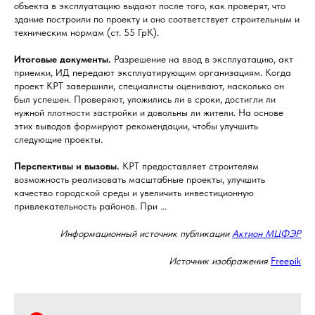
объекта в эксплуатацию выдают после того, как проверят, что
здание построили по проекту и оно соответствует строительным и
техническим нормам (ст. 55 ГрК).
Итоговые документы.
Разрешение на ввод в эксплуатацию, акт
приемки, ИД передают эксплуатирующим организациям. Когда
проект КРТ завершили, специалисты оценивают, насколько он
был успешен. Проверяют, уложились ли в сроки, достигли ли
нужной плотности застройки и довольны ли жители. На основе
этих выводов формируют рекомендации, чтобы улучшить
следующие проекты.
Перспективы и вызовы.
КРТ предоставляет строителям
возможность реализовать масштабные проекты, улучшить
качество городской среды и увеличить инвестиционную
привлекательность районов. При ...
Информационный источник публикации
Актион МЦФЭР
Источник изображения
Freepik