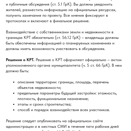
и публичные обсуждения (ст. 5.1 ГрК). Вы должны уведомить
жителей, разместить информацию на официальных ресурсах,
получить замечания по проекту. Все мнения фиксируют в
протоколах и включают в финальное решение.
Взаимодействие с собственниками земли и недвижимости в
границах КРТ обязательно (ст. 56.12 ГрК) – владельцы должны
быть обеспечены информацией о планируемых изменениях и
должны иметь возможность участвовать в обсуждениях.
Решения о КРТ.
Решение о КРТ оформляют официально – актом
уполномоченного органа муниципалитета (ч. 5 ст. 66 ГрК). В нем
должно быть:
описание территории: границы, площадь, перечень
объектов недвижимости;
предельные параметры будущей застройки: этажность,
плотность, функциональное назначение;
этапы и сроки строительства;
способ и порядок взаимодействия всех участников.
Решение следует опубликовать на официальном сайте
администрации и в местных СМИ в течение пяти рабочих дней