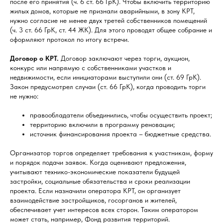
после его принятия (ч. 6 ст. 66 ГрК). Чтобы включить территорию
жилых домов, которые не признали аварийными, в зону КРТ,
нужно согласие не менее двух третей собственников помещений
(ч. 3 ст. 66 ГрК, ст. 44 ЖК). Для этого проводят общее собрание и
оформляют протокол по итогу встречи.
Договор о КРТ.
Договор заключают через торги, аукцион,
конкурс или напрямую с собственниками участков и
недвижимости, если инициаторами выступили они (ст. 69 ГрК).
Закон предусмотрел случаи (ст. 66 ГрК), когда проводить торги
не нужно:
правообладатели объединились, чтобы осуществить проект;
территорию включили в программу реновации;
источник финансирования проекта – бюджетные средства.
Организатор торгов определяет требования к участникам, форму
и порядок подачи заявок. Когда оценивают предложения,
учитывают технико-экономические показатели будущей
застройки, социальные обязательства и сроки реализации
проекта. Если назначили оператора КРТ, он организует
взаимодействие застройщиков, госорганов и жителей,
обеспечивает учет интересов всех сторон. Таким оператором
может стать, например, Фонд развития территорий.