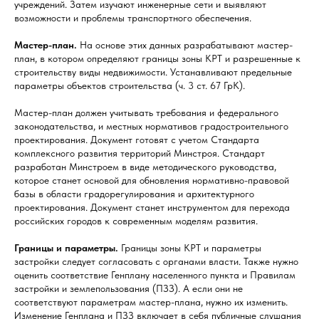
учреждений. Затем изучают инженерные сети и выявляют
возможности и проблемы транспортного обеспечения.
Мастер-план.
На основе этих данных разрабатывают мастер-
план, в котором определяют границы зоны КРТ и разрешенные к
строительству виды недвижимости. Устанавливают предельные
параметры объектов строительства (ч. 3 ст. 67 ГрК).
Мастер-план должен учитывать требования и федерального
законодательства, и местных нормативов градостроительного
проектирования. Документ готовят с учетом Стандарта
комплексного развития территорий Минстроя. Стандарт
разработан Минстроем в виде методического руководства,
которое станет основой для обновления нормативно-правовой
базы в области градорегулирования и архитектурного
проектирования. Документ станет инструментом для перехода
российских городов к современным моделям развития.
Границы и параметры.
Границы зоны КРТ и параметры
застройки следует согласовать с органами власти. Также нужно
оценить соответствие Генплану населенного пункта и Правилам
застройки и землепользования (ПЗЗ). А если они не
соответствуют параметрам мастер-плана, нужно их изменить.
Изменение Генплана и ПЗЗ включает в себя публичные слушания