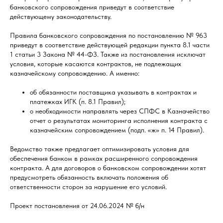
банковского сопровождения приведут в соответствие
действующему законодательству.
Правила банковского сопровождения по постановлению № 963
приведут в соответствие действующей редакции пункта 8.1 части
1 статьи 3 Закона № 44-ФЗ. Также из постановления исключат
условия, которые касаются контрактов, не подлежащих
казначейскому сопровождению. А именно:
об обязанности поставщика указывать в контрактах и
платежках ИГК (п. 8.1 Правил);
о необходимости направлять через СПФС в Казначейство
отчет о результатах мониторинга исполнения контракта с
казначейским сопровождением (подп. «ж» п. 14 Правил).
Ведомство также предлагает оптимизировать условия для
обеспечения банком в рамках расширенного сопровождения
контракта. А для договоров о банковском сопровождении хотят
предусмотреть обязанность включать положения об
ответственности сторон за нарушение его условий.
Проект постановления от 24.06.2024 № б/н