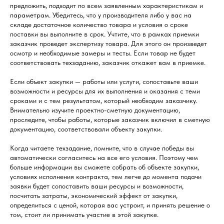
предложить, подходит по всем заявленным характеристикам и
параметрам. Убедитесь, что у производителя либо у вас на
складе достаточное количество товара и условия о сроке
поставки вы выполните в срок. Учтите, что в рамках приемки
заказчик проведет экспертизу товара. Для этого он произведет
осмотр и необходимые замеры и тесты. Если товар не будет
соответствовать техзаданию, заказчик откажет вам в приемке.
Если объект закупки — работы или услуги, сопоставьте ваши
возможности и ресурсы для их выполнения и оказания с теми
сроками и с тем результатом, который необходим заказчику.
Внимательно изучите проектно-сметную документацию,
проследите, чтобы работы, которые заказчик включил в сметную
документацию, соответствовали объекту закупки.
Когда читаете техзадание, помните, что в случае победы вы
автоматически согласитесь на все его условия. Поэтому чем
больше информации вы сможете собрать об объекте закупки,
условиях исполнения контракта, тем легче до момента подачи
заявки будет сопоставить ваши ресурсы и возможности,
посчитать затраты, экономический эффект от закупки,
определиться с ценой, которая вас устроит, и принять решение о
том, стоит ли принимать участие в этой закупке.