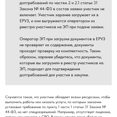
доптребований по частям 2 и 2.1 статьи 31
Закона № 44-ФЗ в состав заявки участник не
включает. Участник заранее загружает их в
ЕРУЗ, и они выгружаются оператором из
реестра участников на ЭП при подаче заявки.
Оператор ЭП при загрузке документов в ЕРУЗ
не проверяет их содержание, документы
проходят проверку на комплектность. Таким
образом, заранее убедитесь, что документы,
которые вы загрузили в реестр участников на
ЭП, подходят для подтверждения
доптребований для участия в закупке.
Случается такое, что участник обладает всеми ресурсами, чтобы
выполнить работы или оказать услуги, по которым заказчик
установил требование по пункту 1 части 1 статьи 31 Закона №
44-ФЗ, но нет спецразрешений. Например, отсутствует лицензия,
допуск или членство в СРО. В таком случае стоит убедиться,