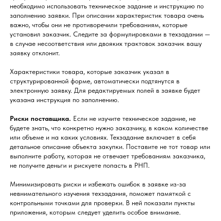
необходимо использовать техническое задание и инструкцию по
заполнению заявки. При описании характеристик товара очень
важно, чтобы они не противоречили требованиям, которые
установил заказчик. Следите за формулировками в техзадании —
в случае несоответствия или двояких трактовок заказчик вашу
заявку отклонит.
Характеристики товара, которые заказчик указал в
структурированной форме, автоматически подтянутся в
электронную заявку. Для редактируемых полей в заявке будет
указана инструкция по заполнению.
Риски поставщика.
Если не изучите техническое задание, не
будете знать, что конкретно нужно заказчику, в каком количестве
или объеме и на каких условиях. Техзадание включает в себя
детальное описание объекта закупки. Поставите не тот товар или
выполните работу, которая не отвечает требованиям заказчика,
не получите деньги и рискуете попасть в РНП.
Минимизировать риски и избежать ошибок в заявке из-за
невнимательного изучения техзадания, поможет памяткой с
контрольными точками для проверки. В ней показали пункты
приложения, которым следует уделить особое внимание.