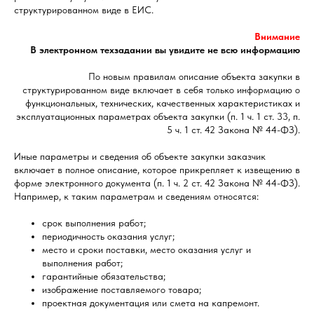
структурированном виде в ЕИС.
Внимание
В электронном техзадании вы увидите не всю информацию
По новым правилам описание объекта закупки в
структурированном виде включает в себя только информацию о
функциональных, технических, качественных характеристиках и
эксплуатационных параметрах объекта закупки (п. 1 ч. 1 ст. 33, п.
5 ч. 1 ст. 42 Закона № 44-ФЗ).
Иные параметры и сведения об объекте закупки заказчик
включает в полное описание, которое прикрепляет к извещению в
форме электронного документа (п. 1 ч. 2 ст. 42 Закона № 44-ФЗ).
Например, к таким параметрам и сведениям относятся:
срок выполнения работ;
периодичность оказания услуг;
место и сроки поставки, место оказания услуг и
выполнения работ;
гарантийные обязательства;
изображение поставляемого товара;
проектная документация или смета на капремонт.