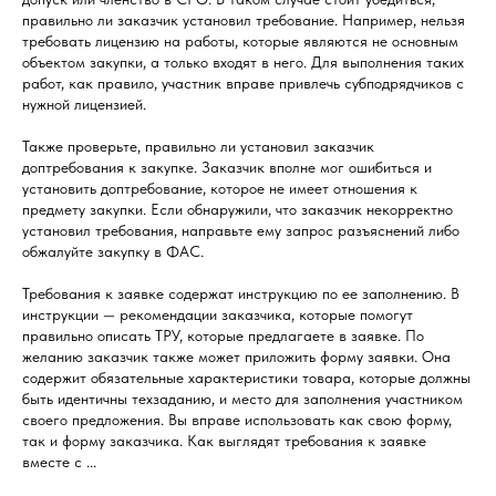
правильно ли заказчик установил требование. Например, нельзя
требовать лицензию на работы, которые являются не основным
объектом закупки, а только входят в него. Для выполнения таких
работ, как правило, участник вправе привлечь субподрядчиков с
нужной лицензией.
Также проверьте, правильно ли установил заказчик
доптребования к закупке. Заказчик вполне мог ошибиться и
установить доптребование, которое не имеет отношения к
предмету закупки. Если обнаружили, что заказчик некорректно
установил требования, направьте ему запрос разъяснений либо
обжалуйте закупку в ФАС.
Требования к заявке содержат инструкцию по ее заполнению. В
инструкции — рекомендации заказчика, которые помогут
правильно описать ТРУ, которые предлагаете в заявке. По
желанию заказчик также может приложить форму заявки. Она
содержит обязательные характеристики товара, которые должны
быть идентичны техзаданию, и место для заполнения участником
своего предложения. Вы вправе использовать как свою форму,
так и форму заказчика. Как выглядят требования к заявке
вместе с ...