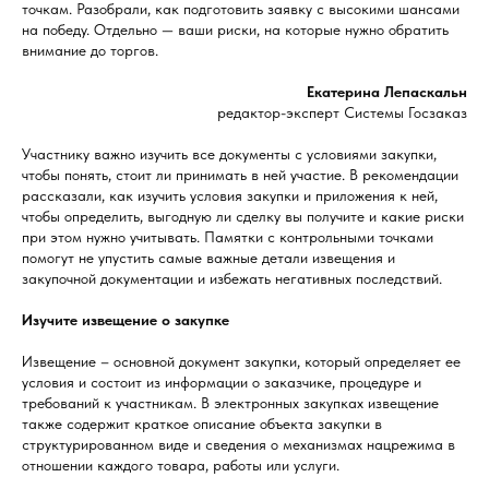
точкам. Разобрали, как подготовить заявку с высокими шансами
на победу. Отдельно — ваши риски, на которые нужно обратить
внимание до торгов.
Екатерина Лепаскальн
редактор-эксперт Системы Госзаказ
Участнику важно изучить все документы с условиями закупки,
чтобы понять, стоит ли принимать в ней участие. В рекомендации
рассказали, как изучить условия закупки и приложения к ней,
чтобы определить, выгодную ли сделку вы получите и какие риски
при этом нужно учитывать. Памятки с контрольными точками
помогут не упустить самые важные детали извещения и
закупочной документации и избежать негативных последствий.
Изучите извещение о закупке
Извещение – основной документ закупки, который определяет ее
условия и состоит из информации о заказчике, процедуре и
требований к участникам. В электронных закупках извещение
также содержит краткое описание объекта закупки в
структурированном виде и сведения о механизмах нацрежима в
отношении каждого товара, работы или услуги.