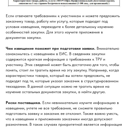
Если отвечаете требованиям к участникам и можете предложить
заказчику товар, работу или услугу, которые подходят под
условия извещения, переходите к более детальному изучению
особенностей закупки. Для этого изучите приложения в
документах закупки.
Чем извещение поможет при подготовке заявки.
Внимательно
ознакомьтесь с извещением в ЕИС. В сведениях закупки
содержится краткая информация о требованиях к ТРУ и
участнику. Этих сведений может быть достаточно для того, чтобы
понять, стоит ли тратить время на эту закупку. Например, когда
характеристики товара, который вы хотели предложить, не
подходят под те, которые указал заказчик в структурированном
техзадании. В данной ситуации можно не тратить время на
изучение остальных документов закупки, а найти другую.
Риски поставщика.
Если невнимательно изучите информацию в
извещении, учтете не все требования, не сможете правильно
подготовить заявку и заказчик ее отклонит. Также важно учесть,
что в извещении и приложениях заказчики иногда допускают
разночтения. В таких случаях приоритетной является информация