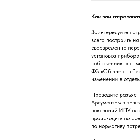
Как заинтересова
Заинтересуйте пот
всего построить н
своевременно пере
установка приборов
собственников поме
ФЗ «Об энергосбер
изменений в отдел
Проводите разъясн
Аргументом в польз
показаний ИПУ плат
происходить по сре
по нормативу потре