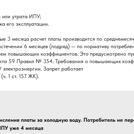
я или утрата ИПУ;
ка его эксплуатации.
вые 3 месяца расчет платы производится по среднемеся
 истечении 6 месяцев (подряд) — по нормативу потребл
ием повышающих коэффициентов. Это предусмотрено пу
нкта 59 Правил № 354. Требования о повышающих коэф
 электроэнергии. Запрет работает
ч. 1 ст. 157 ЖК).
сления платы за холодную воду. Потребитель не пе
ИПУ уже 4 месяца