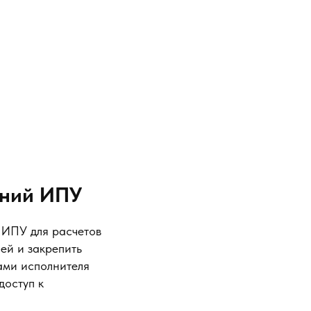
аний ИПУ
 ИПУ для расчетов
ей и закрепить
ами исполнителя
доступ к