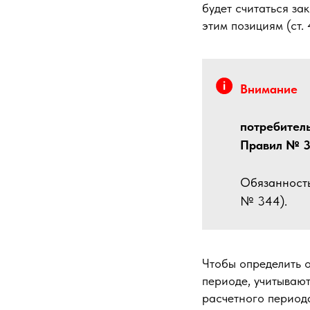
будет считаться з
этим позициям (ст. 
Внимание
потребитель
Правил № 3
Обязанность
№ 344).
Чтобы определить 
периоде, учитываю
расчетного периода