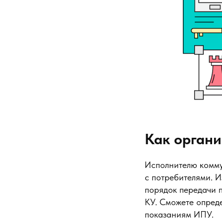
Как органи
Исполнителю комму
с потребителями. И
порядок передачи 
КУ. Сможете опреде
показаниям ИПУ.