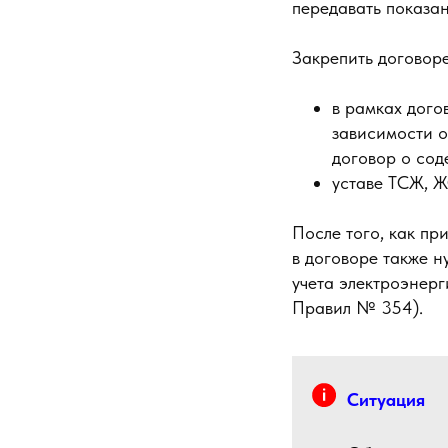
передавать показан
Закрепить договор
в рамках дого
зависимости о
договор о сод
уставе ТСЖ, Ж
После того, как пр
в договоре также 
учета электроэнерг
Правил № 354).
Ситуация