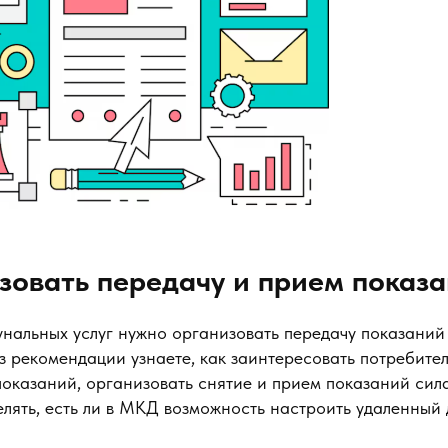
зовать передачу и прием показ
нальных услуг нужно организовать передачу показаний
з рекомендации узнаете, как заинтересовать потребител
показаний, организовать снятие и прием показаний сил
лять, есть ли в МКД возможность настроить удаленный 