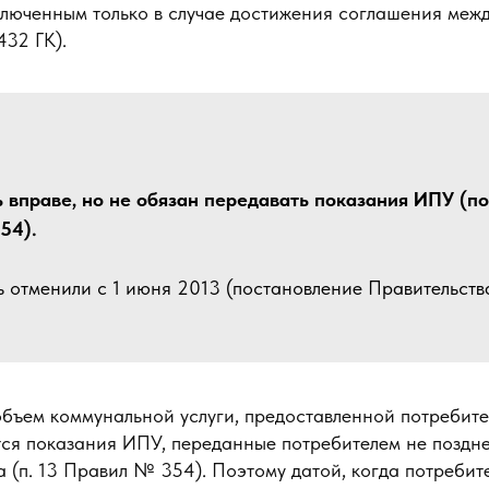
аключенным только в случае достижения соглашения меж
432 ГК).
 вправе, но не обязан передавать показания ИПУ (подп
54).
 отменили с 1 июня 2013 (постановление Правительства
объем коммунальной услуги, предоставленной потребит
тся показания ИПУ, переданные потребителем не поздне
 (п. 13 Правил № 354). Поэтому датой, когда потребит