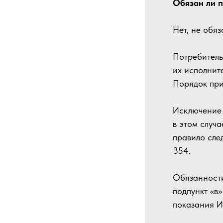
Обязан ли 
Нет, не обяз
Потребитель
их исполнит
Порядок при
Исключение 
в этом случ
правило след
354.
Обязанности
подпункт «в
показания И