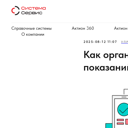
Справочные системы
Актион 360
Актион
О компании
2025-08-12 11:07
УП
Как орга
показан