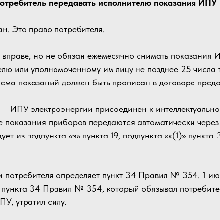
потребитель передавать исполнителю показания ИПУ
ан. Это право потребителя.
 вправе, но не обязан ежемесячно снимать показания 
елю или уполномоченному им лицу не позднее 25 числа 
ема показаний должен быть прописан в договоре предо
— ИПУ электроэнергии присоединен к интеллектуальной
ае показания приборов передаются автоматически через 
ует из подпункта «з» пункта 19, подпункта «к(1)» пункт
 потребителя определяет пункт 34 Правил № 354. 1 ию
» пункта 34 Правил № 354, который обязывал потребите
ПУ, утратил силу.