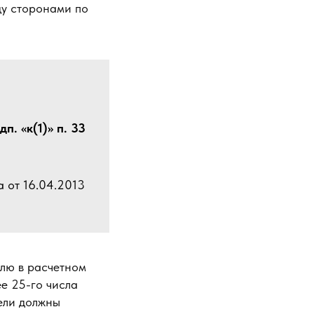
ду сторонами по
. «к(1)» п. 33
 от 16.04.2013
елю в расчетном
е 25-го числа
ели должны