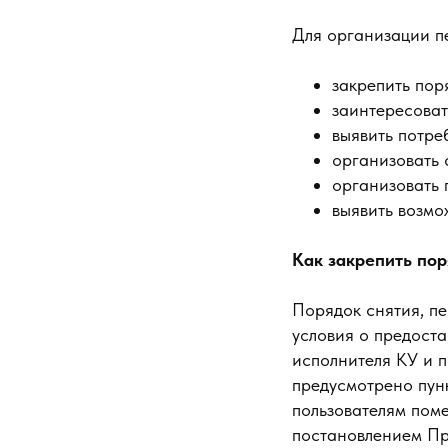
Для организации п
закрепить пор
заинтересоват
выявить потре
организовать 
организовать 
выявить возмо
Как закрепить по
Порядок снятия, п
условия о предоста
исполнителя КУ и п
предусмотрено пун
пользователям пом
постановлением Пр