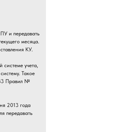
ИПУ и передавать
текущего месяца.
ставления КУ.
 системе учета,
систему. Такое
а 33 Правил №
ня 2013 года
ля передавать