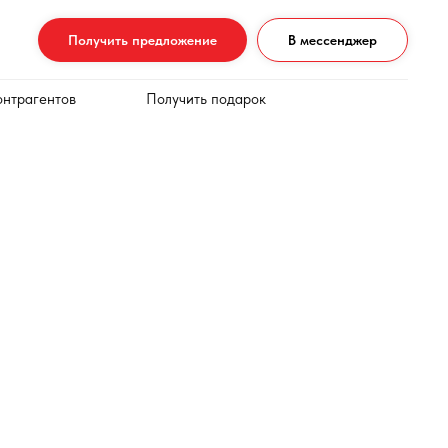
Получить предложение
В мессенджер
онтрагентов
Получить подарок