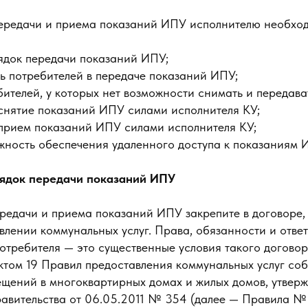
ередачи и приема показаний ИПУ исполнителю необхо
ядок передачи показаний ИПУ;
ь потребителей в передаче показаний ИПУ;
бителей, у которых нет возможности снимать и передав
снятие показаний ИПУ силами исполнителя КУ;
прием показаний ИПУ силами исполнителя КУ;
жность обеспечения удаленного доступа к показаниям 
рядок передачи показаний ИПУ
ередачи и приема показаний ИПУ закрепите в договоре
влении коммунальных услуг. Права, обязанности и отве
отребителя — это существенные условия такого договор
ктом 19 Правил предоставления коммунальных услуг со
ещений в многоквартирных домах и жилых домов, утвер
авительства от 06.05.2011 № 354 (далее — Правила №