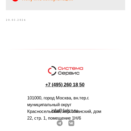
20.03.2026
+7 (495) 260 18 50
101000, город Москва, вн.тер.г.
муниципальный округ
info@1glss.ru
Красносельский, пер. Уланский, дом
22, стр. 1, помещение 1Н/6