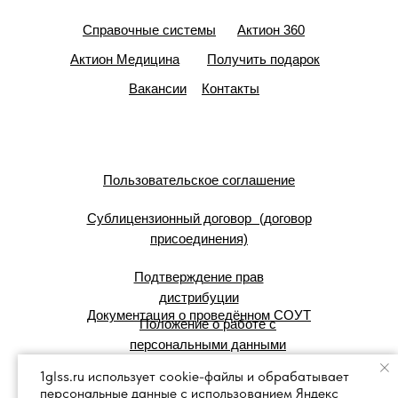
Справочные системы
Актион 360
Актион Медицина
Получить подарок
Вакансии
Контакты
Пользовательское соглашение
Сублицензионный договор (договор
присоединения)
Подтверждение прав
дистрибуции
Документация о проведённом СОУТ
Положение о работе с
персональными данными
1glss.ru использует cookie-файлы и обрабатывает
персональные данные с использованием Яндекс
© 2007 — 2025 г. Система Сервис: