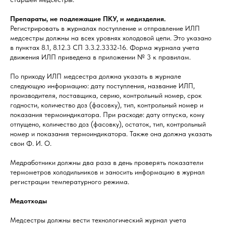
Препараты, не подлежащие ПКУ, и медизделия.
Регистрировать в журналах поступление и отправление ИЛП
медсестры должны на всех уровнях холодовой цепи. Это указано
в пунктах 8.1, 8.12.3 СП 3.3.2.3332-16. Форма журнала учета
движения ИЛП приведена в приложении № 3 к правилам.
По приходу ИЛП медсестра должна указать в журнале
следующую информацию: дату поступления, название ИЛП,
производителя, поставщика, серию, контрольный номер, срок
годности, количество доз (фасовку), тип, контрольный номер и
показания термоиндикатора. При расходе: дату отпуска, кому
отпущено, количество доз (фасовку), остаток, тип, контрольный
номер и показания термоиндикатора. Также она должна указать
свои Ф. И. О.
Медработники должны два раза в день проверять показатели
термометров холодильников и заносить информацию в журнал
регистрации температурного режима.
Медотходы
Медсестры должны вести технологический журнал учета