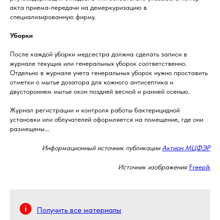
акта приема-передачи на демеркуризацию в
специализированную фирму.
Уборки
После каждой уборки медсестра должна сделать записи в
журнале текущих или генеральных уборок соответственно.
Отдельно в журнале учета генеральных уборок нужно проставить
отметки о мытье дозатора для кожного антисептика и
двустороннем мытье окон поздней весной и ранней осенью.
Журнал регистрации и контроля работы бактерицидной
установки или облучателей оформляется на помещение, где они
размещены...
Информационный источник публикации
Актион МЦФЭР
Источник изображения
Freepik
Получить все материалы