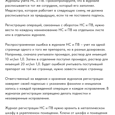
Журналы учета НС и ПВ. Проконтролируйте, что в журнале
расписывается тот же сотрудник, который его заполнял.
Медсестра, которая работает в следующую смену, не должна
расписываться за предыдущую, если та не поставила подпись.
Регистрацию операций, связанных с оборотом НС и ПВ, нужно
вести по каждому наименованию НС и ПВ на отдельном листе
или в отдельном журнале.
Распространенная ошибка в журнале НС и ПВ – учет на одной
странице одного и того же препарата, но в разных дозировках.
Например, сначала учитывали промедол, раствор для инъекций
10 мг/мл 1,0. Затем в отделение поступил промедол, раствор для
инъекций 20 мг/мл 1,0. Будет ошибкой учитывать поступивший
препарат на той же странице, нужно завести новую страницу.
Ответственный за ведение и хранение журналов регистрации
заверяет своей подписью с указанием фамилии и инициалов
запись о каждой проведенной операции и каждое исправление. В
журналах регистрации запрещено делать подчистки и
незаверенные исправления.
Журнал регистрации НС и ПВ нужно хранить в металлическом
шкафу в укрепленном помещении. Ключи от шкафа и помещения