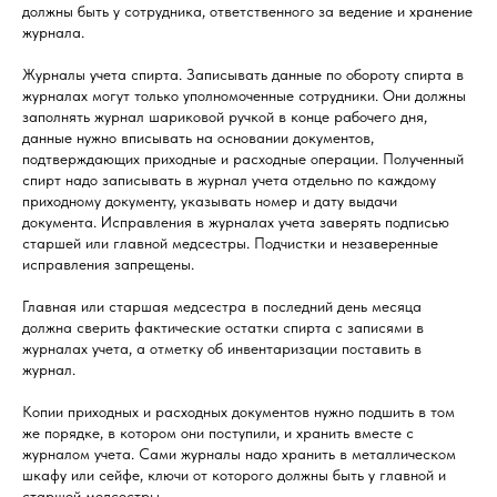
должны быть у сотрудника, ответственного за ведение и хранение
журнала.
Журналы учета спирта. Записывать данные по обороту спирта в
журналах могут только уполномоченные сотрудники. Они должны
заполнять журнал шариковой ручкой в конце рабочего дня,
данные нужно вписывать на основании документов,
подтверждающих приходные и расходные операции. Полученный
спирт надо записывать в журнал учета отдельно по каждому
приходному документу, указывать номер и дату выдачи
документа. Исправления в журналах учета заверять подписью
старшей или главной медсестры. Подчистки и незаверенные
исправления запрещены.
Главная или старшая медсестра в последний день месяца
должна сверить фактические остатки спирта с записями в
журналах учета, а отметку об инвентаризации поставить в
журнал.
Копии приходных и расходных документов нужно подшить в том
же порядке, в котором они поступили, и хранить вместе с
журналом учета. Сами журналы надо хранить в металлическом
шкафу или сейфе, ключи от которого должны быть у главной и
старшей медсестры.