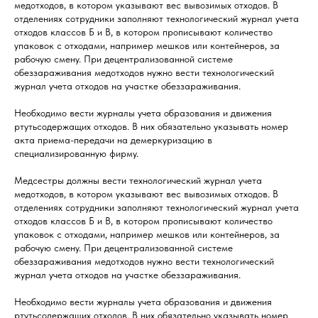
медотходов, в котором указывают вес вывозимых отходов. В
отделениях сотрудники заполняют технологический журнал учета
отходов классов Б и В, в котором прописывают количество
упаковок с отходами, например мешков или контейнеров, за
рабочую смену. При децентрализованной системе
обеззараживания медотходов нужно вести технологический
журнал учета отходов на участке обеззараживания.
Необходимо вести журналы учета образования и движения
ртутьсодержащих отходов. В них обязательно указывать номер
акта приема-передачи на демеркуризацию в
специализированную фирму.
Медсестры должны вести технологический журнал учета
медотходов, в котором указывают вес вывозимых отходов. В
отделениях сотрудники заполняют технологический журнал учета
отходов классов Б и В, в котором прописывают количество
упаковок с отходами, например мешков или контейнеров, за
рабочую смену. При децентрализованной системе
обеззараживания медотходов нужно вести технологический
журнал учета отходов на участке обеззараживания.
Необходимо вести журналы учета образования и движения
ртутьсодержащих отходов. В них обязательно указывать номер