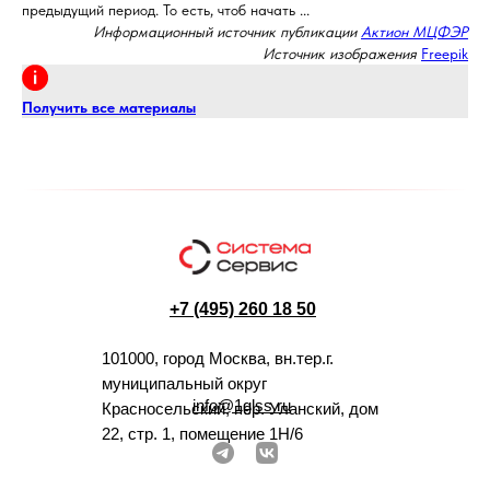
предыдущий период. То есть, чтоб начать ...
Информационный источник публикации
Актион МЦФЭР
Источник изображения
Freepik
Получить все материалы
+7 (495) 260 18 50
101000, город Москва, вн.тер.г.
муниципальный округ
info@1glss.ru
Красносельский, пер. Уланский, дом
22, стр. 1, помещение 1Н/6