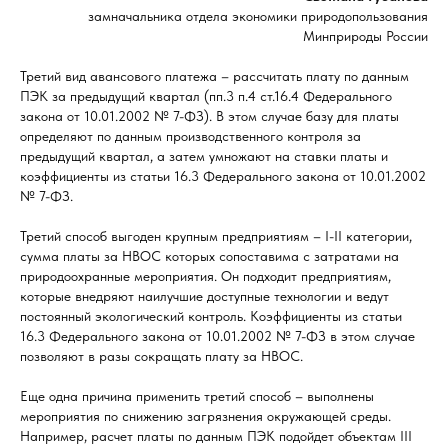
замначальника отдела экономики природопользования
Минприроды России
Третий вид авансового платежа – рассчитать плату по данным
ПЭК за предыдущий квартал (пп.3 п.4 ст.16.4 Федерального
закона от 10.01.2002 № 7-ФЗ). В этом случае базу для платы
определяют по данным производственного контроля за
предыдущий квартал, а затем умножают на ставки платы и
коэффициенты из статьи 16.3 Федерального закона от 10.01.2002
№ 7-ФЗ.
Третий способ выгоден крупным предприятиям – I-II категории,
сумма платы за НВОС которых сопоставима с затратами на
природоохранные мероприятия. Он подходит предприятиям,
которые внедряют наилучшие доступные технологии и ведут
постоянный экологический контроль. Коэффициенты из статьи
16.3 Федерального закона от 10.01.2002 № 7-ФЗ в этом случае
позволяют в разы сокращать плату за НВОС.
Еще одна причина применить третий способ – выполнены
мероприятия по снижению загрязнения окружающей среды.
Например, расчет платы по данным ПЭК подойдет объектам III