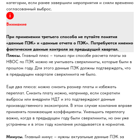
категории, если ранее завершили мероприятия и сняли временно
согласованный выброс.
Внимание
При применении третьего способа не путайте понятия
«данные ПЭК» и «данные отчета о ПЭК». Потребуются именно
фактические данные контроля за предыдущий квартал.
Плюсы.
Главный плюс – только при способе расчета платы за
НВОС по ПЭК можно не учитывать сверхлимиты, которые были в
прошлом году. Для этого данные ПЭК должны подтверждать, что
в предыдущем квартале сверхлимита не было.
Еще два плюса: можно снизить размер платы и избежать
переплат. Снизить плату можно, например, если сократили
выбросы или внедрили НДТ и это подтверждают данные
производственного экоконтроля. В этом случае компания вправе
применять понижающие коэффициенты. Уменьшить переплату
важно, когда в предыдущем году были сверхлимиты, но они уже
устранены и в этом году компания укладывается в норматив.
Минусы.
Главный минус – нужны актуальные данные ПЭК за