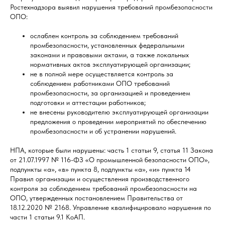
Ростехнадзора выявил нарушения требований промбезопасности
ОПО:
ослаблен контроль за соблюдением требований
промбезопасности, установленных федеральными
законами и правовыми актами, а также локальных
нормативных актов эксплуатирующей организации;
не в полной мере осуществляется контроль за
соблюдением работниками ОПО требований
промбезопасности, за организацией и проведением
подготовки и аттестации работников;
не внесены руководителю эксплуатирующей организации
предложения о проведении мероприятий по обеспечению
промбезопасности и об устранении нарушений.
НПА, которые были нарушены: часть 1 статьи 9, статья 11 Закона
от 21.07.1997 № 116-ФЗ «О промышленной безопасности ОПО»,
подпункты «а», «в» пункта 8, подпункты «а», «и» пункта 14
Правил организации и осуществления производственного
контроля за соблюдением требований промбезопасности на
ОПО, утвержденных постановлением Правительства от
18.12.2020 № 2168. Управление квалифицировало нарушения по
части 1 статьи 9.1 КоАП.