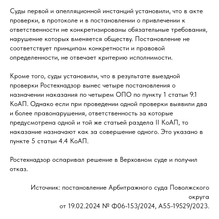
Суды первой и апелляционной инстанций установили, что в акте
проверки, в протоколе и в постановлении о привлечении к
ответственности не конкретизированы обязательные требования,
нарушение которых вменяется обществу. Постановление не
соответствует принципам конкретности и правовой
определенности, не отвечает критерию исполнимости.
Кроме того, суды установили, что в результате выездной
проверки Ростехнадзор вынес четыре постановления о
назначении наказания по четырем ОПО по пункту 1 статьи 9.1
КоАП. Однако если при проведении одной проверки выявили два
и более правонарушения, ответственность за которые
предусмотрена одной и той же статьей раздела II КоАП, то
наказание назначают как за совершение одного. Это указано в
пункте 5 статьи 4.4 КоАП.
Ростехнадзор оспаривал решение в Верховном суде и получил
отказ.
Источник: постановление Арбитражного суда Поволжского
округа
от 19.02.2024 № Ф06-153/2024, А55-19529/2023.