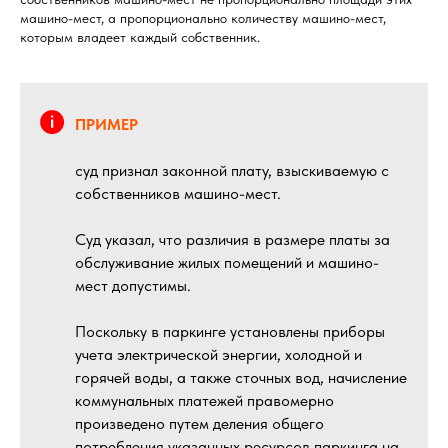
машино-мест, а пропорционально количеству машино-мест,
которым владеет каждый собственник.
ПРИМЕР
суд признал законной плату, взыскиваемую с
собственников машино-мест.
Суд указал, что различия в размере платы за
обслуживание жилых помещений и машино-
мест допустимы.
Поскольку в паркинге установлены приборы
учета электрической энергии, холодной и
горячей воды, а также сточных вод, начисление
коммунальных платежей правомерно
произведено путем деления общего
потребления указанных ресурсов паркинга на