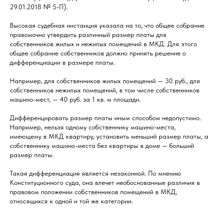
29.01.2018 № 5-П).
Высокая судебная инстанция указала на то, что общее собрание
правомочно утвердить различный размер платы для
собственников жилых и нежилых помещений в МКД. Для этого
общее собрание собственников должно принять решение о
дифференциации в размере платы.
Например, для собственников жилых помещений — 30 руб., для
собственников нежилых помещений, в том числе собственников
машино-мест, — 40 руб. за 1 кв. м площади.
Дифференцировать размер платы иным способом недопустимо.
Например, нельзя одному собственнику машино-места,
имеющему в МКД квартиру, установить меньший размер платы, а
собственнику машино-места без квартиры в доме — больший
размер платы.
Такая дифференциация является незаконной. По мнению
Конституционного суда, она влечет необоснованные различия в
правовом положении собственников помещений в МКД,
относящихся к одной и той же категории.