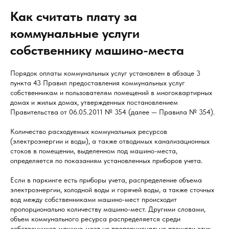
Как считать плату за
коммунальные услуги
собственнику машино-места
Порядок оплаты коммунальных услуг установлен в абзаце 3
пункта 43 Правил предоставления коммунальных услуг
собственникам и пользователям помещений в многоквартирных
домах и жилых домах, утвержденных постановлением
Правительства от 06.05.2011 № 354 (далее — Правила № 354).
Количество расходуемых коммунальных ресурсов
(электроэнергии и воды), а также отводимых канализационных
стоков в помещении, выделенном под машино-места,
определяется по показаниям установленных приборов учета.
Если в паркинге есть приборы учета, распределение объема
электроэнергии, холодной воды и горячей воды, а также сточных
вод между собственниками машино-мест происходит
пропорционально количеству машино-мест. Другими словами,
объем коммунального ресурса распределяется среди
собственников машино-мест не пропорционально площади этих