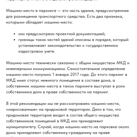
Машино-место в паркинге — это часть здания, предусмотренная
для размещения транспортного средства. Есть два признака,
которыми обладает машино-место:
оно предусмотрено проектной документацией;
границы таких частей зданий описаны в порядке, который
устанавливает законодательство о государственном
кадастровом учете.
Машино-место технически связанно с общим имуществом МКД и
инженерными коммуникациями. Самостоятельное определение
машино-место получило 1 января 2017 года. До этого паркинг в
МКД имел статус нежилого помещения в составе дома, а
собственник машино-места в таком паркинге выступал в роли
собственника доли в праве собственности на паркинг.
В этой рекомендации мы не рассматриваем машино-места,
«нарисованные» на придомовой территории. Дело в том, что
придомовая территория входит в состав общего имущества
собственников помещений в МКД или принадлежит
муниципалитету. Случай, когда машино-место на парковке около
дома принадлежит собственнику-гражданину на праве