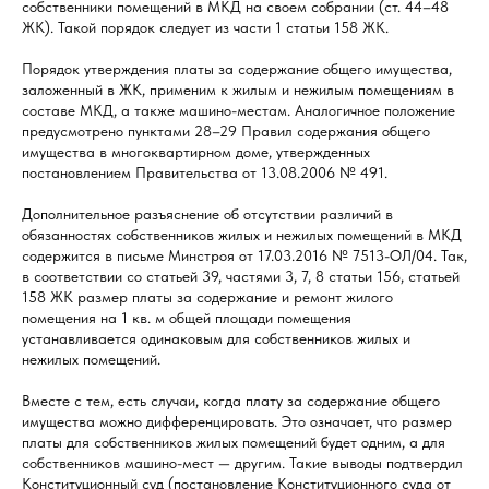
собственники помещений в МКД на своем собрании (ст. 44–48
ЖК). Такой порядок следует из части 1 статьи 158 ЖК.
Порядок утверждения платы за содержание общего имущества,
заложенный в ЖК, применим к жилым и нежилым помещениям в
составе МКД, а также машино-местам. Аналогичное положение
предусмотрено пунктами 28–29 Правил содержания общего
имущества в многоквартирном доме, утвержденных
постановлением Правительства от 13.08.2006 № 491.
Дополнительное разъяснение об отсутствии различий в
обязанностях собственников жилых и нежилых помещений в МКД
содержится в письме Минстроя от 17.03.2016 № 7513-ОЛ/04. Так,
в соответствии со статьей 39, частями 3, 7, 8 статьи 156, статьей
158 ЖК размер платы за содержание и ремонт жилого
помещения на 1 кв. м общей площади помещения
устанавливается одинаковым для собственников жилых и
нежилых помещений.
Вместе с тем, есть случаи, когда плату за содержание общего
имущества можно дифференцировать. Это означает, что размер
платы для собственников жилых помещений будет одним, а для
собственников машино-мест — другим. Такие выводы подтвердил
Конституционный суд (постановление Конституционного суда от