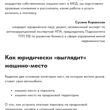
имущества собственникам машино-мест в МКД, мы подготовили
правовые основания и рассказали, какие работы и услуги
включить в платежку.
Сусана Киракосян
кандидат юридических наук, доцент, независимый эксперт по
антикоррупционной экспертизе НПА, председатель Подкомитета
ТПП РФ по развитию бизнеса в сфере управления жилой
недвижимостью
Как юридически «выглядит»
машино-место
Выделим две основные категории мест, на которые жители домов
ставят свои автомобили:
машино-место в паркинге;
машино-место на придомовой территории.
О том, как устроить платную парковку на придомовой
территории, читайте в отдельной рекомендации.